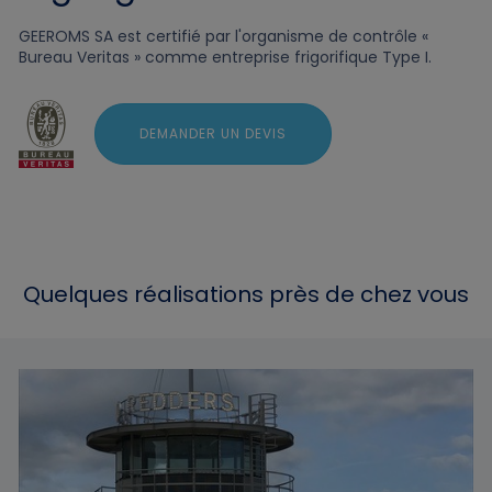
GEEROMS SA est certifié par l'organisme de contrôle «
Bureau Veritas » comme entreprise frigorifique Type I.
DEMANDER UN DEVIS
Quelques réalisations près de chez vous