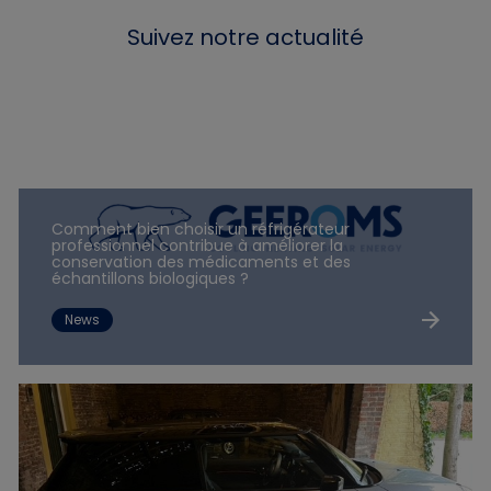
Suivez notre actualité
Comment bien choisir un réfrigérateur
professionnel contribue à améliorer la
conservation des médicaments et des
échantillons biologiques ?
News