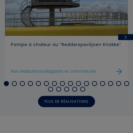
Pompe à chaleur au “Redderspaviljoen Knokke”
Nos réalisations,Magasins et commerces
PLUS DE RÉALISATIONS