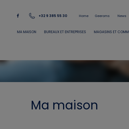
+32 9 385 55 30
Home
Geeroms
News
MA MAISON
BUREAUX ET ENTREPRISES
MAGASINS ET COM
Ma maison