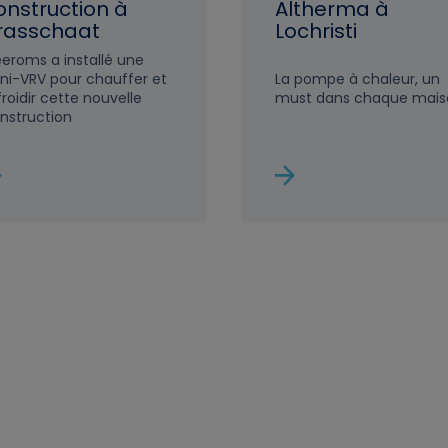
onstruction à
Altherma à
rasschaat
Lochristi
eroms a installé une
La pompe à chaleur, un
ni-VRV pour chauffer et
must dans chaque mais
froidir cette nouvelle
nstruction