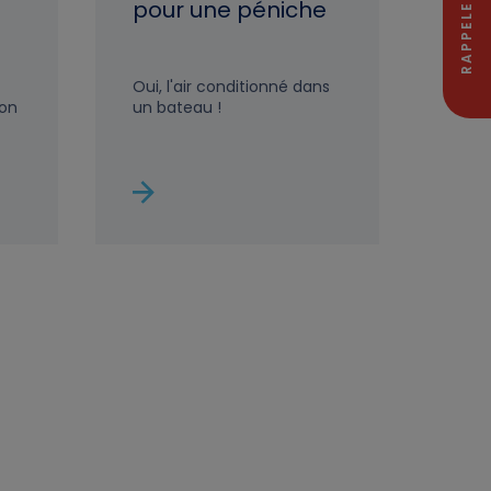
RAPPELEZ-MOI
pour une péniche
Oui, l'air conditionné dans
on
un bateau !