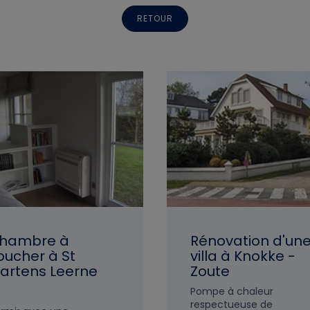
RETOUR
hambre à
Rénovation d'un
oucher à St
villa à Knokke -
artens Leerne
Zoute
Pompe à chaleur
respectueuse de