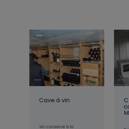
Cave à vin
C
c
M
Vin conservé à la