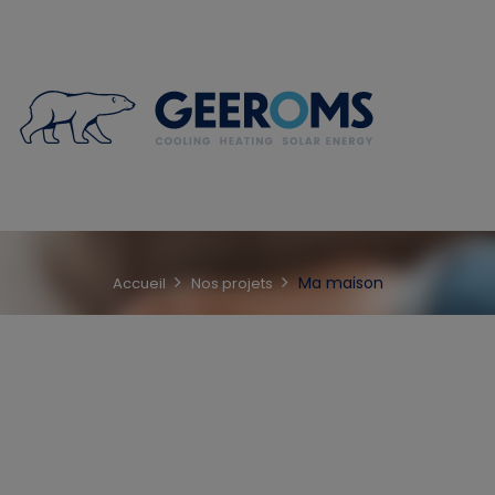
Ma maison
Accueil
Nos projets