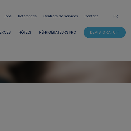
Jobs
Références
Contrats de services
Contact
FR
DEVIS GRATUIT
MERCES
HÔTELS
RÉFRIGÉRATEURS PRO