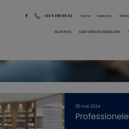
+32 9 385 55 30
Home
Geeroms
Refer
MIJN HUIS
KANTOREN EN BEDRIJVEN
30 mei 2024
Professionele