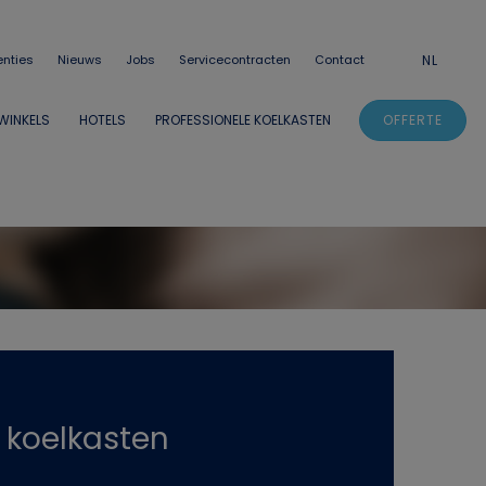
enties
Nieuws
Jobs
Servicecontracten
Contact
NL
OFFERTE
WINKELS
HOTELS
PROFESSIONELE KOELKASTEN
 koelkasten