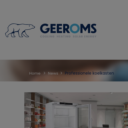
Professionele koelkasten
Home
News